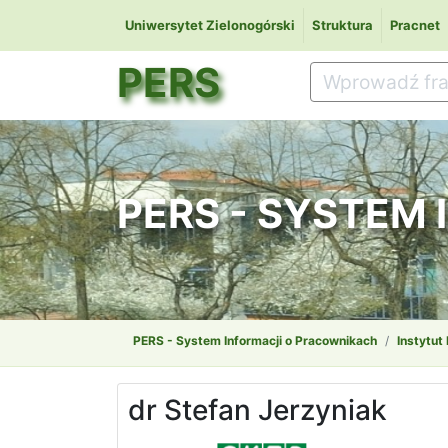
Uniwersytet Zielonogórski
Struktura
Pracnet
PERS
PERS - SYSTEM
PERS - System Informacji o Pracownikach
Instytut 
dr Stefan Jerzyniak