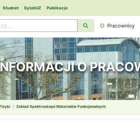
Studnet
SylabUZ
Publikacje
Pracownicy
 INFORMACJI O PRAC
Fizyki
Zakład Spektroskopii Materiałów Funkcjonalnych