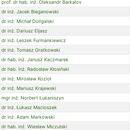
prof. dr hab. inż. Oleksandr Barkalov
dr inż. Jacek Bieganowski
dr inż. Michał Doligalski
dr inż. Dariusz Eljasz
dr inż. Leszek Furmankiewicz
dr inż. Tomasz Gratkowski
dr hab. inż. Janusz Kaczmarek
dr hab. inż. Radosław Kłosiński
dr inż. Mirosław Kozioł
dr inż. Mariusz Krajewski
mgr inż. Norbert Łukaniszyn
dr inż. Łukasz Macioszek
dr inż. Adam Markowski
dr hab. inż. Wiesław Miczulski