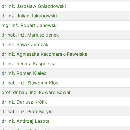
dr inż. Jarosław Gniazdowski
dr inż. Julian Jakubowski
mgr inż. Robert Janowski
dr hab. inż. Mariusz Jenek
dr inż. Paweł Jurczak
dr inż. Agnieszka Kaczmarek-Pawelska
dr inż. Renata Kasperska
dr inż. Roman Kielec
dr hab. inż. Sławomir Kłos
prof. dr hab. inż. Edward Kowal
dr inż. Dariusz Królik
dr hab. inż. Piotr Kuryło
dr inż. Andrzej Lasota