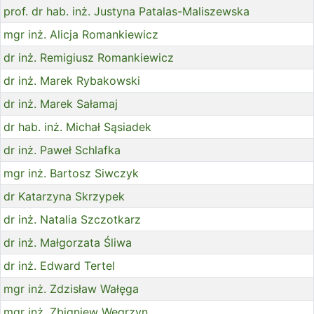
prof. dr hab. inż. Justyna Patalas-Maliszewska
mgr inż. Alicja Romankiewicz
dr inż. Remigiusz Romankiewicz
dr inż. Marek Rybakowski
dr inż. Marek Sałamaj
dr hab. inż. Michał Sąsiadek
dr inż. Paweł Schlafka
mgr inż. Bartosz Siwczyk
dr Katarzyna Skrzypek
dr inż. Natalia Szczotkarz
dr inż. Małgorzata Śliwa
dr inż. Edward Tertel
mgr inż. Zdzisław Wałęga
mgr inż. Zbigniew Węgrzyn