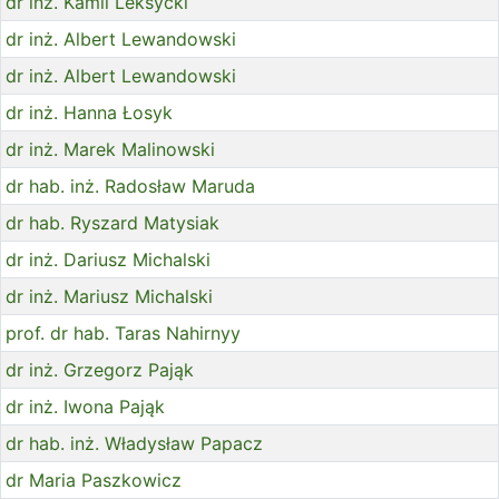
dr inż. Kamil Leksycki
dr inż. Albert Lewandowski
dr inż. Albert Lewandowski
dr inż. Hanna Łosyk
dr inż. Marek Malinowski
dr hab. inż. Radosław Maruda
dr hab. Ryszard Matysiak
dr inż. Dariusz Michalski
dr inż. Mariusz Michalski
prof. dr hab. Taras Nahirnyy
dr inż. Grzegorz Pająk
dr inż. Iwona Pająk
dr hab. inż. Władysław Papacz
dr Maria Paszkowicz