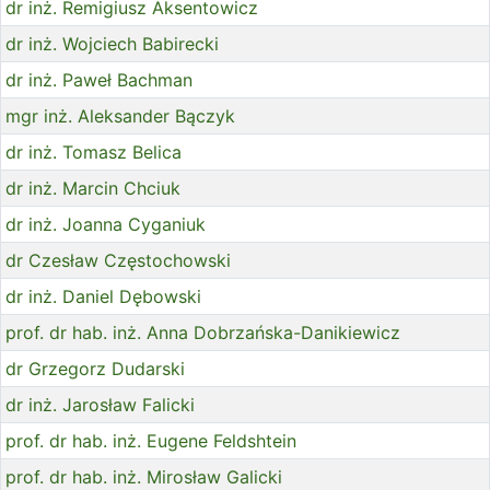
dr inż. Remigiusz Aksentowicz
dr inż. Wojciech Babirecki
dr inż. Paweł Bachman
mgr inż. Aleksander Bączyk
dr inż. Tomasz Belica
dr inż. Marcin Chciuk
dr inż. Joanna Cyganiuk
dr Czesław Częstochowski
dr inż. Daniel Dębowski
prof. dr hab. inż. Anna Dobrzańska-Danikiewicz
dr Grzegorz Dudarski
dr inż. Jarosław Falicki
prof. dr hab. inż. Eugene Feldshtein
prof. dr hab. inż. Mirosław Galicki