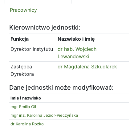
Pracownicy
Kierownictwo jednostki:
Funkcja
Nazwisko i imię
Dyrektor Instytutu
dr hab. Wojciech
Lewandowski
Zastępca
dr Magdalena Szkudlarek
Dyrektora
Dane jednostki może modyfikować:
Imię i nazwisko
mgr Emilia Gil
mgr inż. Karolina Jezior-Pieczyńska
dr Karolina Rożko