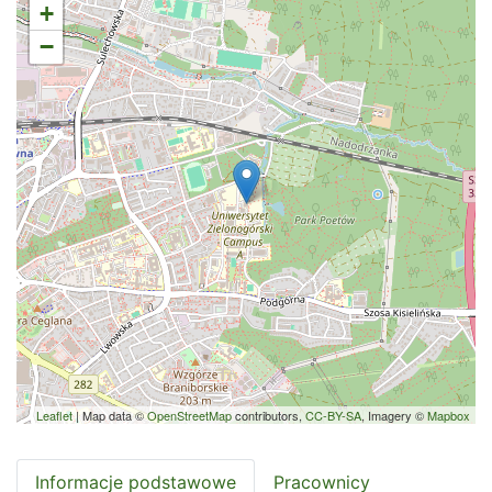
+
−
Leaflet
| Map data ©
OpenStreetMap
contributors,
CC-BY-SA
, Imagery ©
Mapbox
Informacje podstawowe
Pracownicy