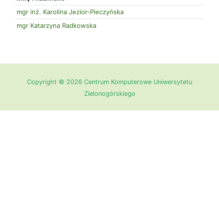
mgr inż. Karolina Jezior-Pieczyńska
mgr Katarzyna Radkowska
Copyright © 2026 Centrum Komputerowe Uniwersytetu
Zielonogórskiego