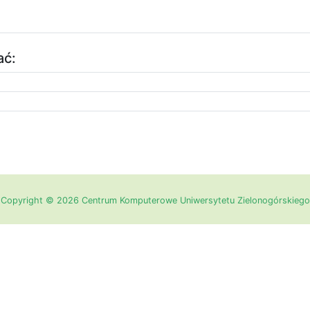
ać:
Copyright © 2026 Centrum Komputerowe Uniwersytetu Zielonogórskiego