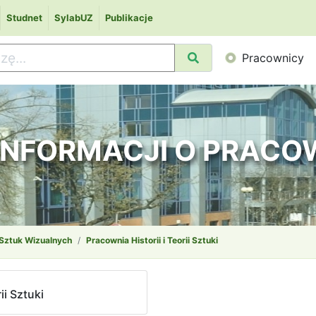
Studnet
SylabUZ
Publikacje
Pracownicy
 INFORMACJI O PRAC
 Sztuk Wizualnych
Pracownia Historii i Teorii Sztuki
ii Sztuki