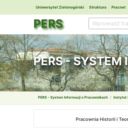
Uniwersytet Zielonogórski
Struktura
Pracnet
PERS
PERS - SYSTEM
PERS - System Informacji o Pracownikach
Instytut
Pracownia Historii i Teor