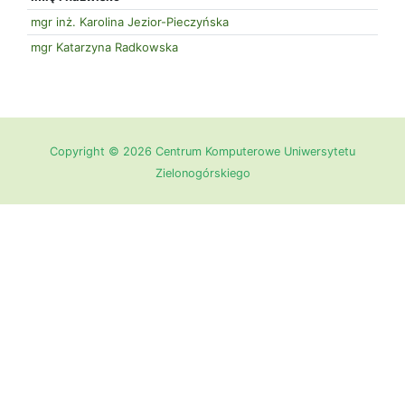
mgr inż. Karolina Jezior-Pieczyńska
mgr Katarzyna Radkowska
Copyright © 2026 Centrum Komputerowe Uniwersytetu
Zielonogórskiego