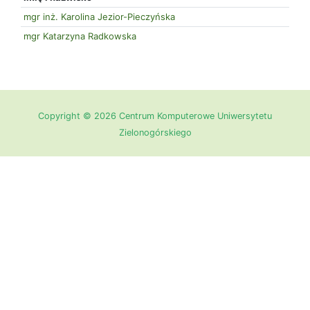
mgr inż. Karolina Jezior-Pieczyńska
mgr Katarzyna Radkowska
Copyright © 2026 Centrum Komputerowe Uniwersytetu
Zielonogórskiego