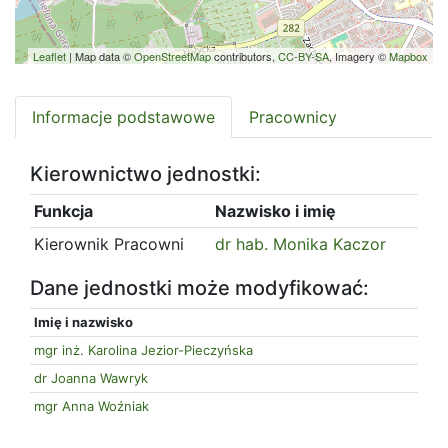
Leaflet
| Map data ©
OpenStreetMap
contributors,
CC-BY-SA
, Imagery ©
Mapbox
Informacje podstawowe
Pracownicy
Kierownictwo jednostki:
Funkcja
Nazwisko i imię
Kierownik Pracowni
dr hab. Monika Kaczor
Dane jednostki może modyfikować:
Imię i nazwisko
mgr inż. Karolina Jezior-Pieczyńska
dr Joanna Wawryk
mgr Anna Woźniak