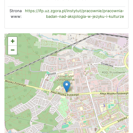
Strona
https://ifp.uz.zgora.pl/instytut/pracownie/pracownia-
www:
badan-nad-aksjologia-w-jezyku-i-kulturze
+
−