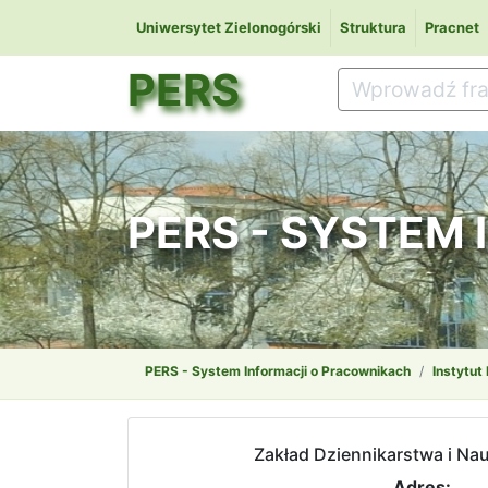
Uniwersytet Zielonogórski
Struktura
Pracnet
PERS
PERS - SYSTEM
PERS - System Informacji o Pracownikach
Instytut 
Zakład Dziennikarstwa i Na
Adres: