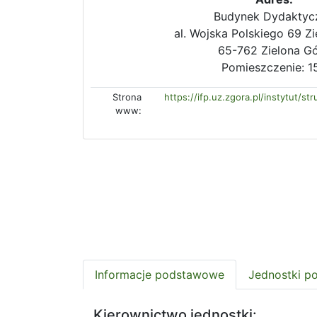
Budynek Dydaktyc
al. Wojska Polskiego 69 Z
65-762 Zielona G
Pomieszczenie: 1
Strona
https://ifp.uz.zgora.pl/instytut/st
www:
Informacje podstawowe
Jednostki p
Kierownictwo jednostki: