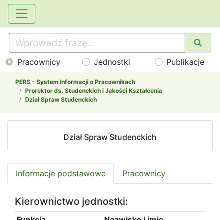
Pracownicy
Jednostki
Publikacje
PERS - System Informacji o Pracownikach
Prorektor ds. Studenckich i Jakości Kształcenia
Dział Spraw Studenckich
Dział Spraw Studenckich
Informacje podstawowe
Pracownicy
Kierownictwo jednostki:
Funkcja
Nazwisko i imię