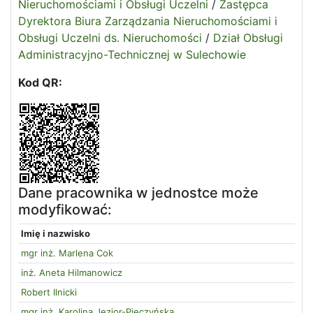
Nieruchomościami i Obsługi Uczelni
/
Zastępca
Dyrektora Biura Zarządzania Nieruchomościami i
Obsługi Uczelni ds. Nieruchomości
/
Dział Obsługi
Administracyjno-Technicznej w Sulechowie
Kod QR:
Dane pracownika w jednostce może
modyfikować:
Imię i nazwisko
mgr inż. Marlena Cok
inż. Aneta Hilmanowicz
Robert Ilnicki
mgr inż. Karolina Jezior-Pieczyńska