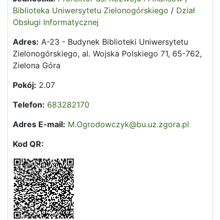
Biblioteka Uniwersytetu Zielonogórskiego
/
Dział
Obsługi Informatycznej
Adres:
A-23 - Budynek Biblioteki Uniwersytetu
Zielonogórskiego, al. Wojska Polskiego 71, 65-762,
Zielona Góra
Pokój:
2.07
Telefon:
683282170
Adres E-mail:
M.Ogrodowczyk@bu.uz.zgora.pl
Kod QR: