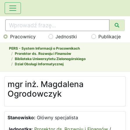
Pracownicy
Jednostki
Publikacje
PERS - System Informacji o Pracownikach
Prorektor ds. Rozwoju i Finansów
Biblioteka Uniwersytetu Zielonogórskiego
Dział Obsługi Informatycznej
mgr inż. Magdalena
Ogrodowczyk
Stanowisko:
Główny specjalista
Jednostka:
Prorektor ds. Rozwoju i Finansów
/