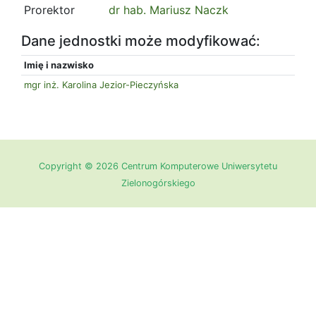
Prorektor
dr hab. Mariusz Naczk
Dane jednostki może modyfikować:
Imię i nazwisko
mgr inż. Karolina Jezior-Pieczyńska
Copyright © 2026 Centrum Komputerowe Uniwersytetu
Zielonogórskiego