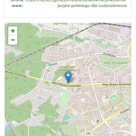
www:
jezyka-polskiego-dla-cudzoziemcow
+
−