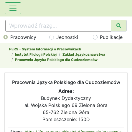
Pracownicy
Jednostki
Publikacje
PERS - System Informacji o Pracownikach
Instytut Filologii Polskiej
Zakład Językoznawstwa
Pracownia Języka Polskiego dla Cudzoziemców
Pracownia Języka Polskiego dla Cudzoziemców
Adres:
Budynek Dydaktyczny
al. Wojska Polskiego 69 Zielona Góra
65-762 Zielona Góra
Pomieszczenie: 150D
Strona
https://ifp.uz.zgora.pl/instytut/pracownie/pracownia-