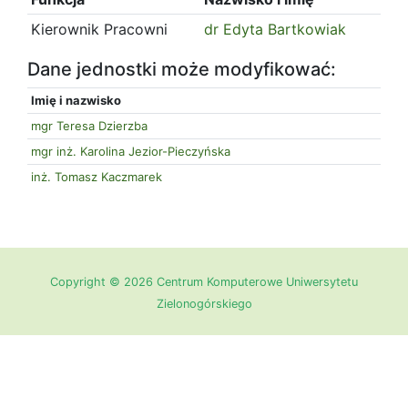
Kierownik Pracowni
dr Edyta Bartkowiak
Dane jednostki może modyfikować:
Imię i nazwisko
mgr Teresa Dzierzba
mgr inż. Karolina Jezior-Pieczyńska
inż. Tomasz Kaczmarek
Copyright © 2026 Centrum Komputerowe Uniwersytetu
Zielonogórskiego