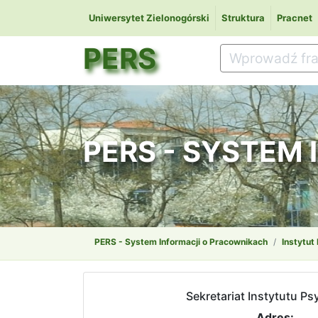
Uniwersytet Zielonogórski
Struktura
Pracnet
PERS
PERS - SYSTEM
PERS - System Informacji o Pracownikach
Instytut
Sekretariat Instytutu Ps
Adres: