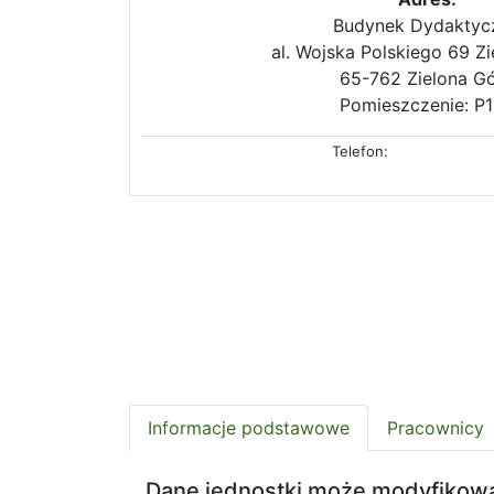
Budynek Dydaktyc
al. Wojska Polskiego 69 Z
65-762 Zielona G
Pomieszczenie: P
Telefon:
Informacje podstawowe
Pracownicy
Dane jednostki może modyfikow