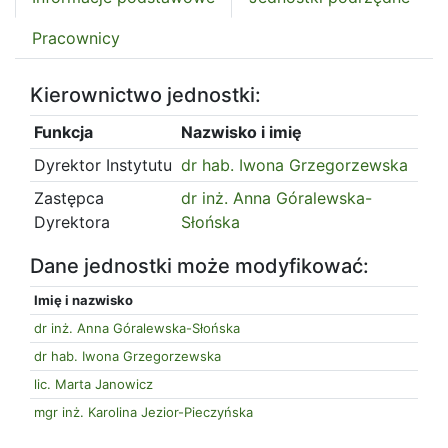
Pracownicy
Kierownictwo jednostki:
Funkcja
Nazwisko i imię
Dyrektor Instytutu
dr hab. Iwona Grzegorzewska
Zastępca
dr inż. Anna Góralewska-
Dyrektora
Słońska
Dane jednostki może modyfikować:
Imię i nazwisko
dr inż. Anna Góralewska-Słońska
dr hab. Iwona Grzegorzewska
lic. Marta Janowicz
mgr inż. Karolina Jezior-Pieczyńska