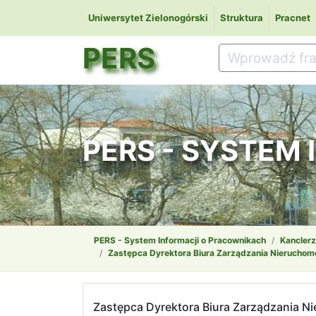
Uniwersytet Zielonogórski
Struktura
Pracnet
PERS
PERS - SYSTEM
PERS - System Informacji o Pracownikach
Kanclerz
Zastępca Dyrektora Biura Zarządzania Nieruchomo
Zastępca Dyrektora Biura Zarządzania Ni