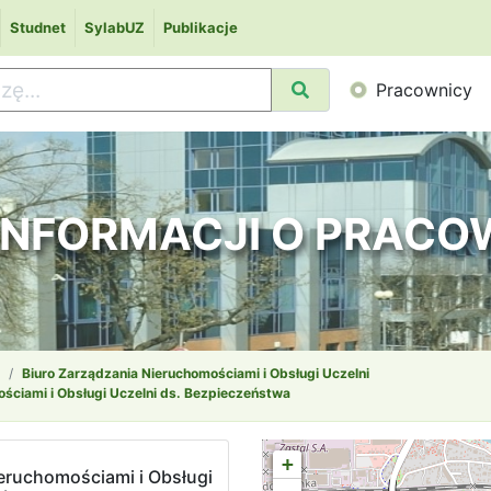
Studnet
SylabUZ
Publikacje
Pracownicy
 INFORMACJI O PRAC
Biuro Zarządzania Nieruchomościami i Obsługi Uczelni
ściami i Obsługi Uczelni ds. Bezpieczeństwa
+
eruchomościami i Obsługi