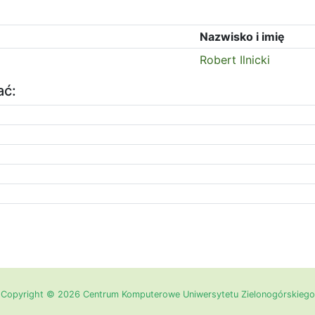
Nazwisko i imię
Robert Ilnicki
ać:
Copyright © 2026 Centrum Komputerowe Uniwersytetu Zielonogórskiego