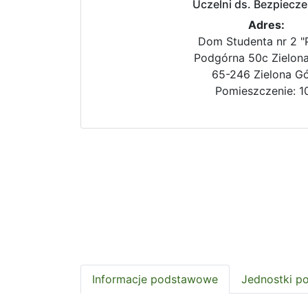
Uczelni ds. Bezpiecz
Adres:
Dom Studenta nr 2 "P
Podgórna 50c Zielon
65-246 Zielona G
Pomieszczenie: 10
Informacje podstawowe
Jednostki p