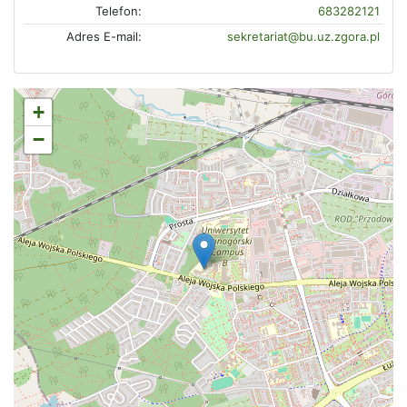
Telefon:
683282121
Adres E-mail:
sekretariat@bu.uz.zgora.pl
+
−