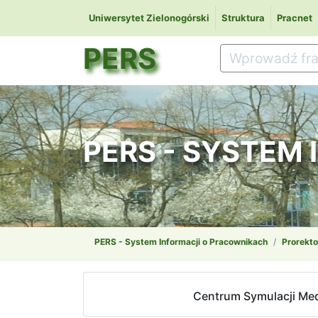
Uniwersytet Zielonogórski
Struktura
Pracnet
PERS
PERS - SYSTEM
PERS - System Informacji o Pracownikach
Prorekto
Centrum Symulacji Me