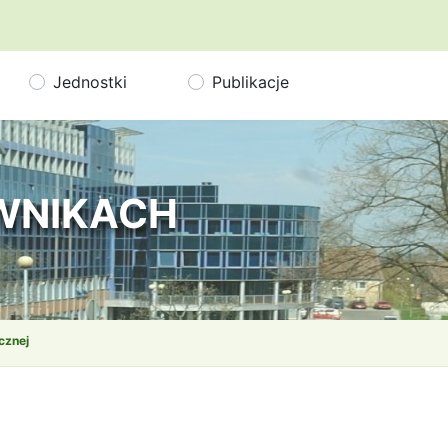
Jednostki
Publikacje
OWNIKACH
cznej