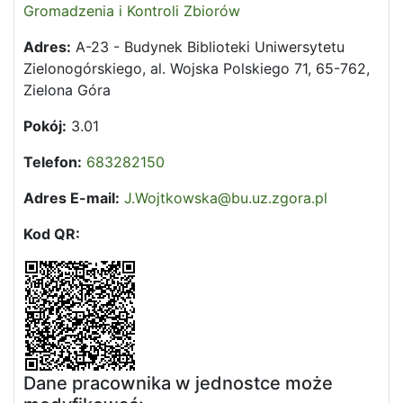
Gromadzenia i Kontroli Zbiorów
Adres:
A-23 - Budynek Biblioteki Uniwersytetu
Zielonogórskiego, al. Wojska Polskiego 71, 65-762,
Zielona Góra
Pokój:
3.01
Telefon:
683282150
Adres E-mail:
J.Wojtkowska@bu.uz.zgora.pl
Kod QR:
Dane pracownika w jednostce może