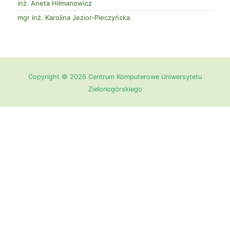
inż. Aneta Hilmanowicz
mgr inż. Karolina Jezior-Pieczyńska
Copyright © 2026 Centrum Komputerowe Uniwersytetu
Zielonogórskiego