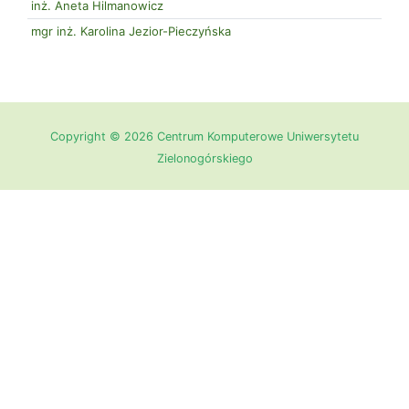
inż. Aneta Hilmanowicz
mgr inż. Karolina Jezior-Pieczyńska
Copyright © 2026 Centrum Komputerowe Uniwersytetu
Zielonogórskiego