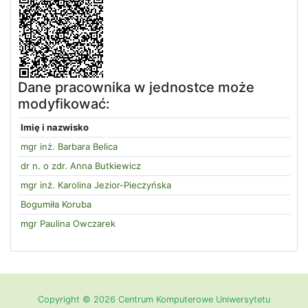
Dane pracownika w jednostce może
modyfikować:
Imię i nazwisko
mgr inż. Barbara Belica
dr n. o zdr. Anna Butkiewicz
mgr inż. Karolina Jezior-Pieczyńska
Bogumiła Koruba
mgr Paulina Owczarek
Copyright © 2026 Centrum Komputerowe Uniwersytetu