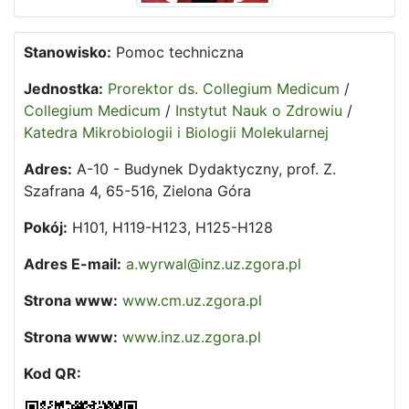
Stanowisko:
Pomoc techniczna
Jednostka:
Prorektor ds. Collegium Medicum
/
Collegium Medicum
/
Instytut Nauk o Zdrowiu
/
Katedra Mikrobiologii i Biologii Molekularnej
Adres:
A-10 - Budynek Dydaktyczny, prof. Z.
Szafrana 4, 65-516, Zielona Góra
Pokój:
H101, H119-H123, H125-H128
Adres E-mail:
a.wyrwal@inz.uz.zgora.pl
Strona www:
www.cm.uz.zgora.pl
Strona www:
www.inz.uz.zgora.pl
Kod QR: