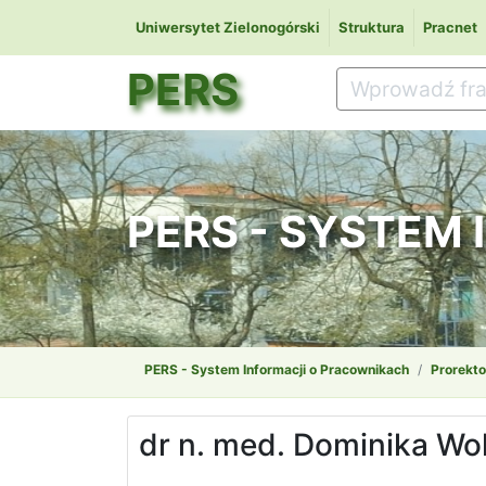
Uniwersytet Zielonogórski
Struktura
Pracnet
PERS
PERS - SYSTEM
PERS - System Informacji o Pracownikach
Prorekto
dr n. med. Dominika Wo