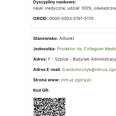
Dyscypliny naukowe:
nauki medyczne; udział: 100%, oświadczen
ORCID:
0000-0003-0191-5170
Stanowisko:
Adiunkt
Jednostka:
Prorektor ds. Collegium Med
Adres:
F - Szpital - Budynek Administracy
Adres E-mail:
d.wokolorczyk@inm.uz.zgo
Strona www:
inm.uz.zgora.pl
Kod QR: