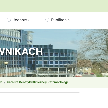
Jednostki
Publikacje
OWNIKACH
ch
Katedra Genetyki Klinicznej i Patomorfologii