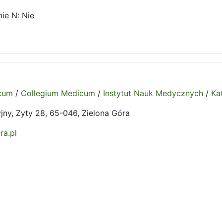
ie N: Nie
icum
/
Collegium Medicum
/
Instytut Nauk Medycznych
/
Ka
jny, Zyty 28, 65-046, Zielona Góra
ra.pl