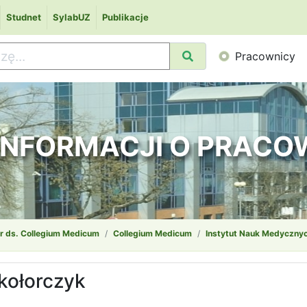
Studnet
SylabUZ
Publikacje
Pracownicy
 INFORMACJI O PRAC
r ds. Collegium Medicum
Collegium Medicum
Instytut Nauk Medyczny
kołorczyk