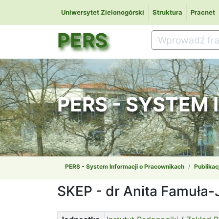
Uniwersytet Zielonogórski
Struktura
Pracnet
PERS
PERS - SYSTEM
PERS - System Informacji o Pracownikach
Publikac
SKEP - dr Anita Famuła-