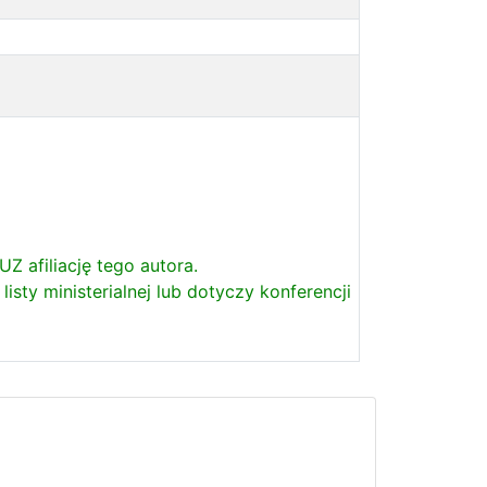
Z afiliację tego autora.
sty ministerialnej lub dotyczy konferencji