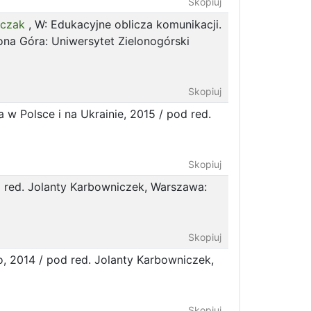
Skopiuj
rczak
, W: Edukacyjne oblicza komunikacji.
lona Góra: Uniwersytet Zielonogórski
Skopiuj
a w Polsce i na Ukrainie, 2015 / pod red.
Skopiuj
 red. Jolanty Karbowniczek, Warszawa:
Skopiuj
 2014 / pod red. Jolanty Karbowniczek,
Skopiuj