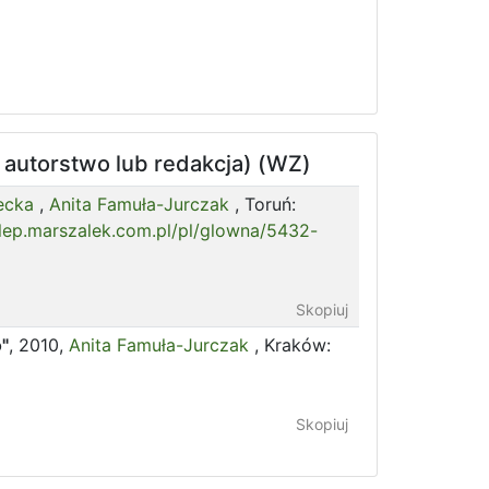
 autorstwo lub redakcja) (WZ)
łecka
,
Anita Famuła-Jurczak
, Toruń:
klep.marszalek.com.pl/pl/glowna/5432-
Skopiuj
"
, 2010,
Anita Famuła-Jurczak
, Kraków:
Skopiuj