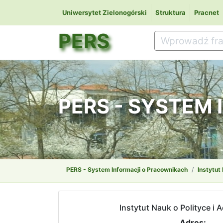
Uniwersytet Zielonogórski
Struktura
Pracnet
PERS
PERS - SYSTEM
PERS - System Informacji o Pracownikach
Instytut 
Instytut Nauk o Polityce i A
Adres: