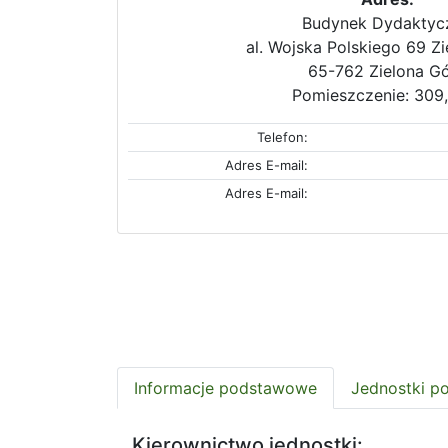
Budynek Dydaktyc
al. Wojska Polskiego 69 Z
65-762 Zielona G
Pomieszczenie: 309
Telefon:
Adres E-mail:
Adres E-mail:
Informacje podstawowe
Jednostki p
Kierownictwo jednostki: