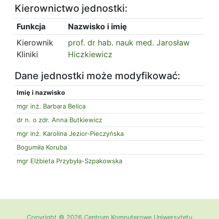
Kierownictwo jednostki:
Funkcja
Nazwisko i imię
Kierownik
prof. dr hab. nauk med. Jarosław
Kliniki
Hiczkiewicz
Dane jednostki może modyfikować:
Imię i nazwisko
mgr inż. Barbara Belica
dr n. o zdr. Anna Butkiewicz
mgr inż. Karolina Jezior-Pieczyńska
Bogumiła Koruba
mgr Elżbieta Przybyła-Szpakowska
Copyright © 2026 Centrum Komputerowe Uniwersytetu