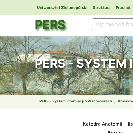
Uniwersytet Zielonogórski
Struktura
Pracnet
PERS
PERS - SYSTEM
PERS - System Informacji o Pracownikach
Prorekto
Katedra Anatomii i His
Adres: