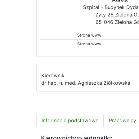
Szpital - Budynek Dyd
Zyty 26 Zielona G
65-046 Zielona G
Strona www:
Strona www:
Kierownik:
dr hab. n. med. Agnieszka Ziółkowska
Informacje podstawowe
Pracownicy
Kierownictwo jednostki: