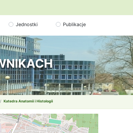
Jednostki
Publikacje
OWNIKACH
Katedra Anatomii i Histologii