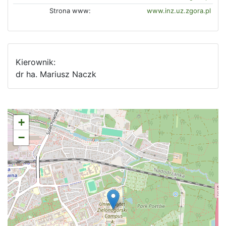
Strona www:
www.inz.uz.zgora.pl
Kierownik:
dr ha. Mariusz Naczk
+
−