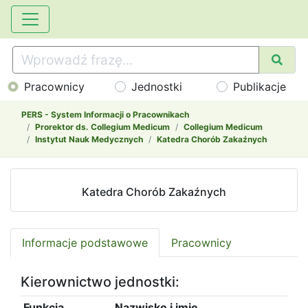
Pracownicy
Jednostki
Publikacje
PERS - System Informacji o Pracownikach
Prorektor ds. Collegium Medicum
Collegium Medicum
Instytut Nauk Medycznych
Katedra Chorób Zakaźnych
Katedra Chorób Zakaźnych
Informacje podstawowe
Pracownicy
Kierownictwo jednostki:
Funkcja
Nazwisko i imię