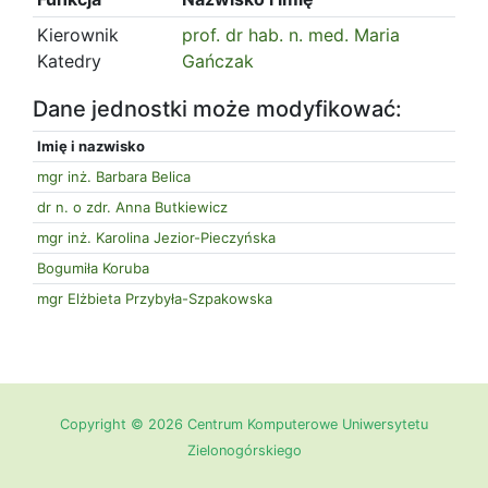
Kierownik
prof. dr hab. n. med. Maria
Katedry
Gańczak
Dane jednostki może modyfikować:
Imię i nazwisko
mgr inż. Barbara Belica
dr n. o zdr. Anna Butkiewicz
mgr inż. Karolina Jezior-Pieczyńska
Bogumiła Koruba
mgr Elżbieta Przybyła-Szpakowska
Copyright © 2026 Centrum Komputerowe Uniwersytetu
Zielonogórskiego