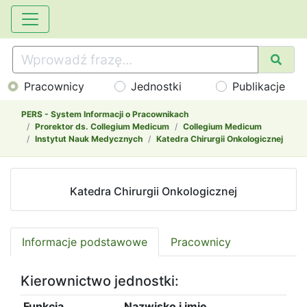
Pracownicy
Jednostki
Publikacje
PERS - System Informacji o Pracownikach
Prorektor ds. Collegium Medicum
Collegium Medicum
Instytut Nauk Medycznych
Katedra Chirurgii Onkologicznej
Katedra Chirurgii Onkologicznej
Informacje podstawowe
Pracownicy
Kierownictwo jednostki:
Funkcja
Nazwisko i imię