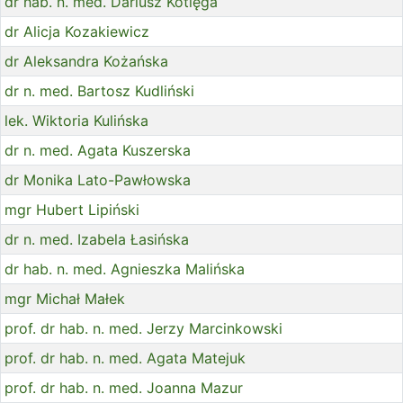
dr hab. n. med. Dariusz Kotlęga
dr Alicja Kozakiewicz
dr Aleksandra Kożańska
dr n. med. Bartosz Kudliński
lek. Wiktoria Kulińska
dr n. med. Agata Kuszerska
dr Monika Lato-Pawłowska
mgr Hubert Lipiński
dr n. med. Izabela Łasińska
dr hab. n. med. Agnieszka Malińska
mgr Michał Małek
prof. dr hab. n. med. Jerzy Marcinkowski
prof. dr hab. n. med. Agata Matejuk
prof. dr hab. n. med. Joanna Mazur