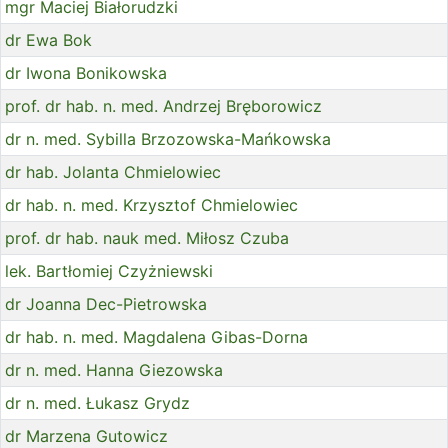
mgr Maciej Białorudzki
dr Ewa Bok
dr Iwona Bonikowska
prof. dr hab. n. med. Andrzej Bręborowicz
dr n. med. Sybilla Brzozowska-Mańkowska
dr hab. Jolanta Chmielowiec
dr hab. n. med. Krzysztof Chmielowiec
prof. dr hab. nauk med. Miłosz Czuba
lek. Bartłomiej Czyżniewski
dr Joanna Dec-Pietrowska
dr hab. n. med. Magdalena Gibas-Dorna
dr n. med. Hanna Giezowska
dr n. med. Łukasz Grydz
dr Marzena Gutowicz