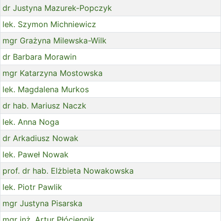
dr Justyna Mazurek-Popczyk
lek. Szymon Michniewicz
mgr Grażyna Milewska-Wilk
dr Barbara Morawin
mgr Katarzyna Mostowska
lek. Magdalena Murkos
dr hab. Mariusz Naczk
lek. Anna Noga
dr Arkadiusz Nowak
lek. Paweł Nowak
prof. dr hab. Elżbieta Nowakowska
lek. Piotr Pawlik
mgr Justyna Pisarska
mgr inż. Artur Płóciennik