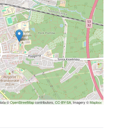
data ©
OpenStreetMap
contributors,
CC-BY-SA
, Imagery ©
Mapbox