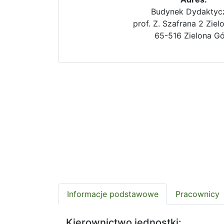
Budynek Dydaktyc
prof. Z. Szafrana 2 Ziel
65-516 Zielona G
Informacje podstawowe
Pracownicy
Kierownictwo jednostki: